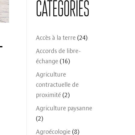
Catégories
+
Accès à la terre
(24)
Accords de libre-
échange
(16)
Agriculture
contractuelle de
proximité
(2)
Agriculture paysanne
(2)
Agroécologie
(8)