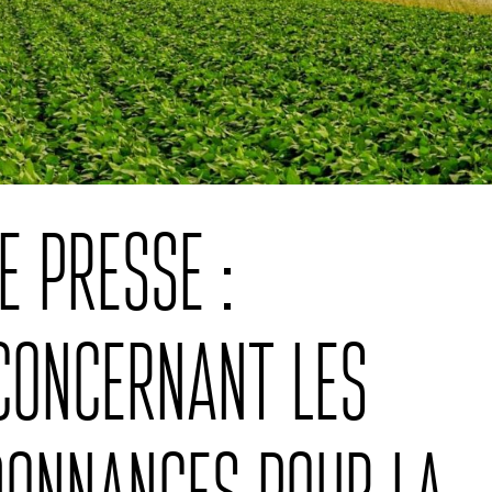
 presse :
concernant les
donnances pour la