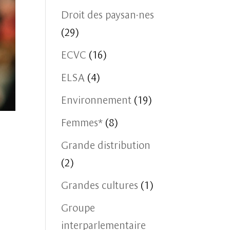
Droit des paysan·nes
(29)
ECVC
(16)
ELSA
(4)
Environnement
(19)
Femmes*
(8)
Grande distribution
(2)
Grandes cultures
(1)
Groupe
interparlementaire