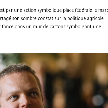
t par une action symbolique place fédérale le mar
tagé son sombre constat sur la politique agricole
ont foncé dans un mur de cartons symbolisant une