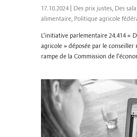
17.10.2024
|
Des prix justes
,
Des sala
alimentaire
,
Politique agricole fédér
L’initiative parlementaire 24.414 « 
agricole » déposée par le conseille
rampe de la Commission de l’économ