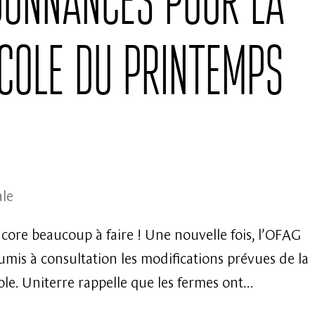
icole du printemps
ale
encore beaucoup à faire ! Une nouvelle fois, l’OFAG
oumis à consultation les modifications prévues de la
le. Uniterre rappelle que les fermes ont...