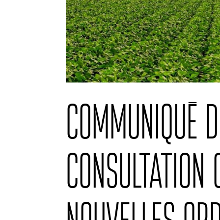
Communiqué de
Consultation 
nouvelles or