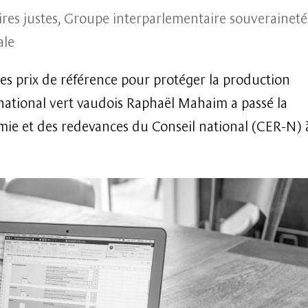
ires justes
,
Groupe interparlementaire souveraineté
ale
Des prix de référence pour protéger la production
r national vert vaudois Raphaël Mahaim a passé la
ie et des redevances du Conseil national (CER-N) à