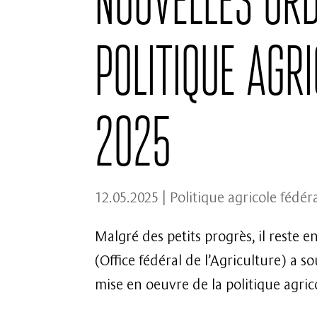
politique agr
2025
12.05.2025
|
Politique agricole fédér
Malgré des petits progrès, il reste 
(Office fédéral de l’Agriculture) a s
mise en oeuvre de la politique agrico