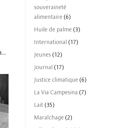
souveraineté
alimentaire
(6)
Huile de palme
(3)
International
(17)
...
Jeunes
(12)
Journal
(17)
Justice climatique
(6)
La Via Campesina
(7)
Lait
(35)
Maraîchage
(2)