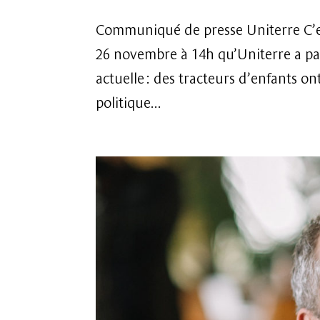
Communiqué de presse Uniterre C’es
26 novembre à 14h qu’Uniterre a par
actuelle : des tracteurs d’enfants 
politique...