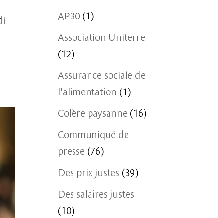
AP30
(1)
di
Association Uniterre
(12)
Assurance sociale de
l'alimentation
(1)
Colère paysanne
(16)
Communiqué de
presse
(76)
Des prix justes
(39)
Des salaires justes
(10)