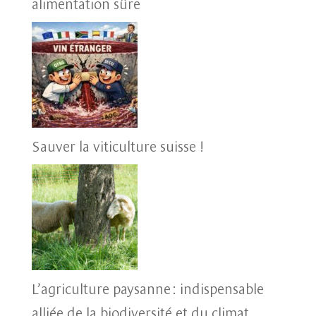
alimentation sûre
Sauver la viticulture suisse !
L’agriculture paysanne : indispensable
alliée de la biodiversité et du climat.