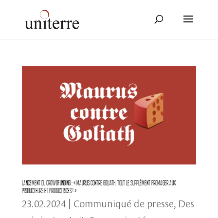
Lancement du crowdfunding : « Maurus contre Goliath. Tout le supplément fromager aux
producteurs et productrices ! »
23.02.2024
|
Communiqué de presse
,
Des