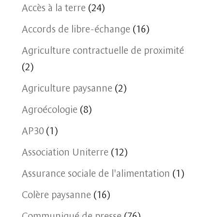
Accès à la terre
(24)
Accords de libre-échange
(16)
Agriculture contractuelle de proximité
(2)
Agriculture paysanne
(2)
Agroécologie
(8)
AP30
(1)
Association Uniterre
(12)
Assurance sociale de l'alimentation
(1)
Colère paysanne
(16)
Communiqué de presse
(76)