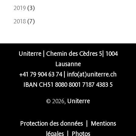
2019
(3)
2018
(7)
Uniterre | Chemin des Cèdres 5| 1004
Lausanne
+41 79 904 63 74
|
info(at)uniterre.ch
IBAN CH51 8080 8001 7187 4383 5
© 2026,
Uniterre
Protection des données
|
Mentions
légales
|
Photos