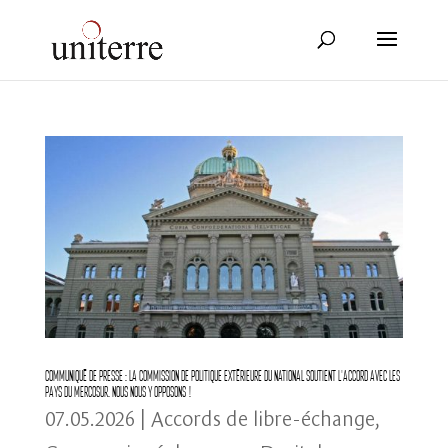
Communiqué de presse : la Commission de politique extérieure du national soutient l’accord avec les
pays du Mercosur. Nous nous y opposons !
07.05.2026
|
Accords de libre-échange
,