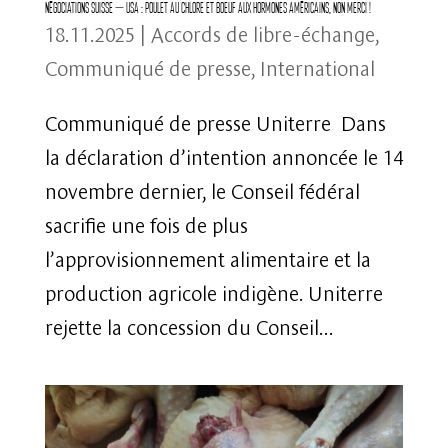
Négociations Suisse – USA : Poulet au chlore et boeuf aux hormones américains, non merci !
18.11.2025
|
Accords de libre-échange
,
Communiqué de presse
,
International
Communiqué de presse Uniterre Dans
la déclaration d’intention annoncée le 14
novembre dernier, le Conseil fédéral
sacrifie une fois de plus
l’approvisionnement alimentaire et la
production agricole indigène. Uniterre
rejette la concession du Conseil...