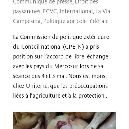
Communiqué de presse
,
Droit des
paysan·nes
,
ECVC
,
International
,
La Via
Campesina
,
Politique agricole fédérale
La Commission de politique extérieure
du Conseil national (CPE-N) a pris
position sur l’accord de libre-échange
avec les pays du Mercosur lors de sa
séance des 4 et 5 mai. Nous estimons,
chez Uniterre, que les préoccupations
liées à l’agriculture et à la protection...