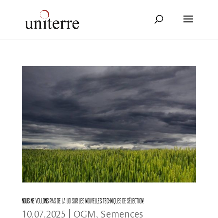
Nous ne voulons pas de la Loi sur les nouvelles techniques de sélection!
10.07.2025
|
OGM
,
Semences