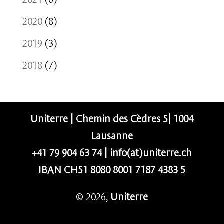
2020
(8)
2019
(3)
2018
(7)
Uniterre | Chemin des Cèdres 5| 1004
Lausanne
+41 79 904 63 74
|
info(at)uniterre.ch
IBAN CH51 8080 8001 7187 4383 5
© 2026,
Uniterre