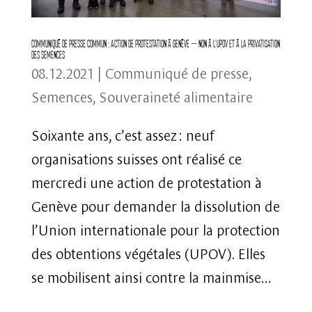
Communiqué de presse commun : Action de protestation à Genève – non à l’UPOV et à la privatisation
des semences
08.12.2021
|
Communiqué de presse
,
Semences
,
Souveraineté alimentaire
Soixante ans, c’est assez : neuf
organisations suisses ont réalisé ce
mercredi une action de protestation à
Genève pour demander la dissolution de
l’Union internationale pour la protection
des obtentions végétales (UPOV). Elles
se mobilisent ainsi contre la mainmise...