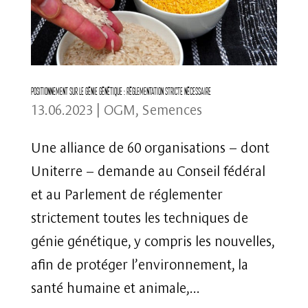
Positionnement sur le génie génétique : réglementation stricte nécessaire
13.06.2023
|
OGM
,
Semences
Une alliance de 60 organisations – dont
Uniterre – demande au Conseil fédéral
et au Parlement de réglementer
strictement toutes les techniques de
génie génétique, y compris les nouvelles,
afin de protéger l’environnement, la
santé humaine et animale,...