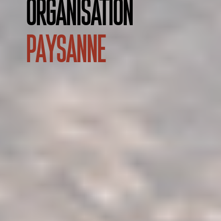
organisation
paysanne