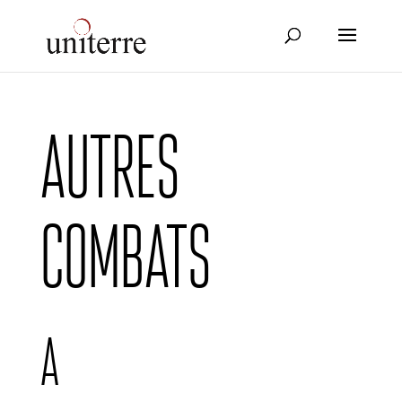
Autres
combats
A