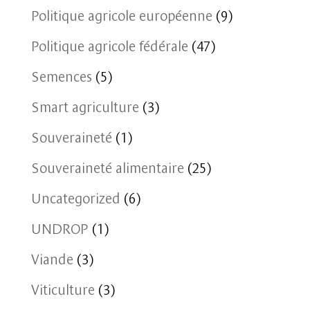
Politique agricole européenne
(9)
Politique agricole fédérale
(47)
Semences
(5)
Smart agriculture
(3)
Souveraineté
(1)
Souveraineté alimentaire
(25)
Uncategorized
(6)
UNDROP
(1)
Viande
(3)
Viticulture
(3)