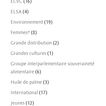
ECVC
(16)
ELSA
(4)
Environnement
(19)
Femmes*
(8)
Grande distribution
(2)
Grandes cultures
(1)
Groupe interparlementaire souveraineté
alimentaire
(6)
Huile de palme
(3)
International
(17)
Jeunes
(12)