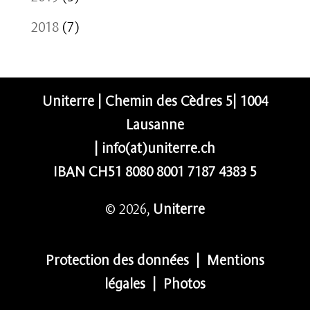
2018
(7)
Uniterre | Chemin des Cèdres 5| 1004
Lausanne
|
info(at)uniterre.ch
IBAN CH51 8080 8001 7187 4383 5
© 2026,
Uniterre
Protection des données
|
Mentions
légales
|
Photos