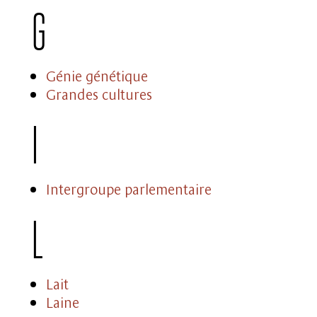
G
Génie génétique
Grandes cultures
I
Intergroupe parlementaire
L
Lait
Laine