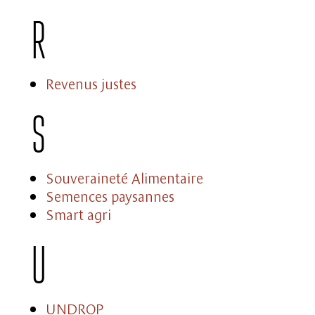
R
Revenus justes
S
Souveraineté Alimentaire
Semences paysannes
Smart agri
U
UNDROP