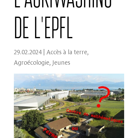
de l’EPFL
29.02.2024
|
Accès à la terre
,
Agroécologie
,
Jeunes