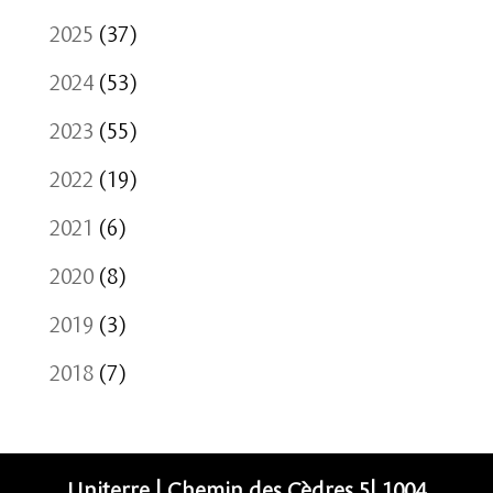
2025
(37)
2024
(53)
2023
(55)
2022
(19)
2021
(6)
2020
(8)
2019
(3)
2018
(7)
Uniterre | Chemin des Cèdres 5| 1004