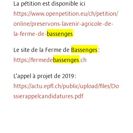
La pétition est disponible ici
https://www.openpetition.eu/ch/petition/
online/preservons-lavenir-agricole-de-
la-ferme-de-
bassenges
Le
site de la Ferme de
Bassenges
:
https://fermede
bassenges
.ch
L’appel à projet de 2019 :
https://actu.epfl.ch/public/upload/files/Do
ssierappelcandidatures.pdf