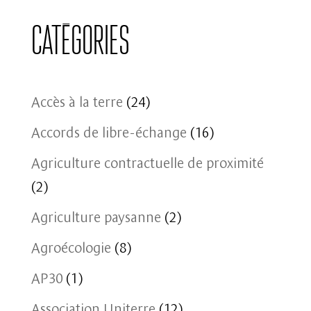
Catégories
Accès à la terre
(24)
Accords de libre-échange
(16)
Agriculture contractuelle de proximité
(2)
Agriculture paysanne
(2)
Agroécologie
(8)
AP30
(1)
Association Uniterre
(12)