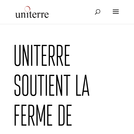
Uniterre
soutient la
ferme de