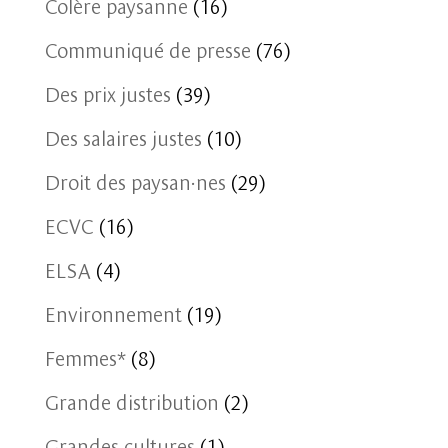
Colère paysanne
(16)
Communiqué de presse
(76)
Des prix justes
(39)
Des salaires justes
(10)
Droit des paysan·nes
(29)
ECVC
(16)
ELSA
(4)
Environnement
(19)
Femmes*
(8)
Grande distribution
(2)
Grandes cultures
(1)