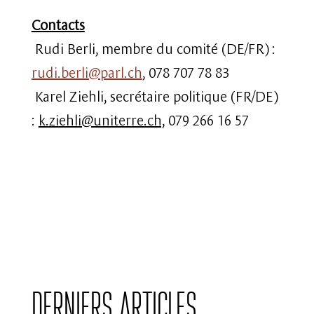
Contacts
Rudi Berli, membre du comité (DE/FR) :
rudi.berli@parl.ch
, 078 707 78 83
Karel Ziehli, secrétaire politique (FR/DE)
:
k.ziehli@uniterre.ch,
079 266 16 57
Derniers articles