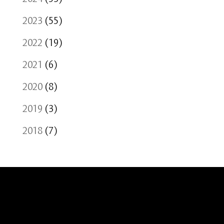
2023
(55)
2022
(19)
2021
(6)
2020
(8)
2019
(3)
2018
(7)
Uniterre | Chemin des Cèdres 5| 1004
Lausanne