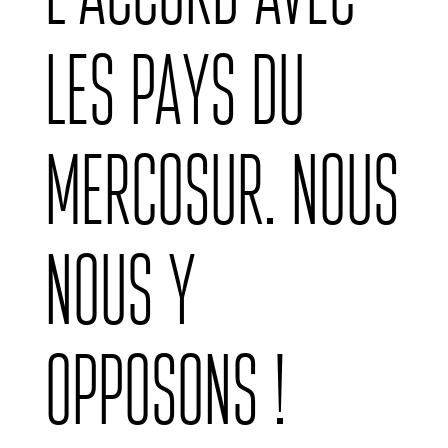
les pays du
Mercosur. Nous
nous y
opposons !