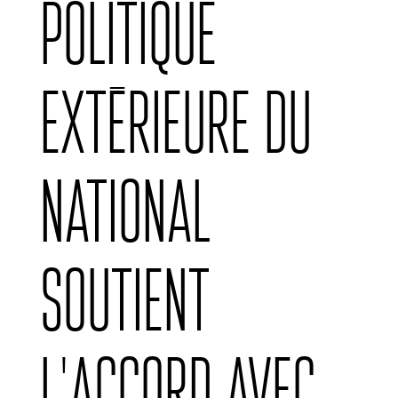
politique
extérieure du
national
soutient
l’accord avec