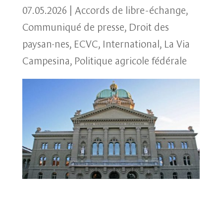
07.05.2026
|
Accords de libre-échange
,
Communiqué de presse
,
Droit des
paysan·nes
,
ECVC
,
International
,
La Via
Campesina
,
Politique agricole fédérale