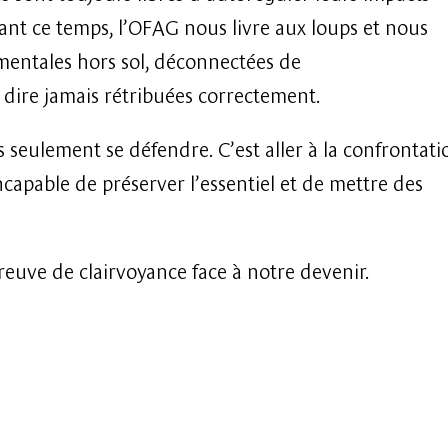
nt ce temps, l’OFAG nous livre aux loups et nous
entales hors sol, déconnectées de
i dire jamais rétribuées correctement.
s seulement se défendre. C’est aller à la confrontati
capable de préserver l’essentiel et de mettre des
reuve de clairvoyance face à notre devenir.