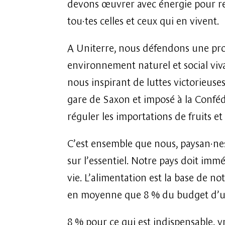
devons œuvrer avec énergie pour red
tou·tes celles et ceux qui en vivent.
A Uniterre, nous défendons une pro
environnement naturel et social viv
nous inspirant de luttes victorieus
gare de Saxon et imposé à la Conféd
réguler les importations de fruits e
C’est ensemble que nous, paysan·ne
sur l’essentiel. Notre pays doit imm
vie. L’alimentation est la base de n
en moyenne que 8 % du budget d’u
8 % pour
ce qui est indispensable, v