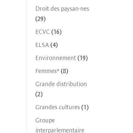
Droit des paysan·nes
(29)
ECVC
(16)
ELSA
(4)
Environnement
(19)
Femmes*
(8)
Grande distribution
(2)
Grandes cultures
(1)
Groupe
interparlementaire