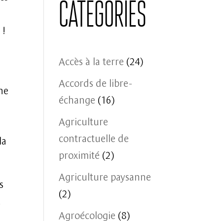
Catégories
 !
Accès à la terre
(24)
Accords de libre-
ne
échange
(16)
Agriculture
contractuelle de
la
proximité
(2)
Agriculture paysanne
s
(2)
.
Agroécologie
(8)