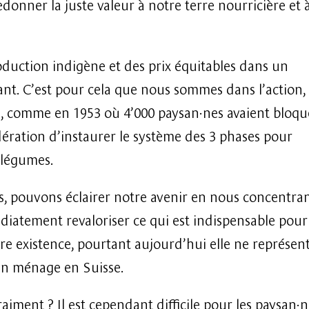
onner la juste valeur à notre terre nourricière et 
duction indigène et des prix équitables dans un
ant. C’est pour cela que nous sommes dans l’action,
es, comme en 1953 où 4’000 paysan·nes avaient bloqu
ération d’instaurer le système des 3 phases pour
t légumes.
s, pouvons éclairer notre avenir en nous concentra
édiatement revaloriser ce qui est indispensable pour
otre existence, pourtant aujourd’hui elle ne représen
n ménage en Suisse.
raiment ? Il est cependant difficile pour les paysan·