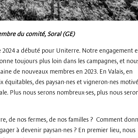
embre du comité, Soral (GE)
e 2024 a débuté pour Uniterre. Notre engagement 
sonne toujours plus loin dans les campagnes, et nou
entaine de nouveaux membres en 2023. En Valais, en
 équitables, des paysan·nes et vigneron·nes motivé
ale. Plus nous serons nombreux·ses, plus nous sero
rre, de nos fermes, de nos familles ? Comment don
engager à devenir paysan·nes ? En premier lieu, nous