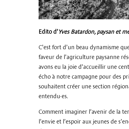
Edito d’
Yves Batardon, paysan et m
C’est fort d’un beau dynamisme qu
faveur de l’agriculture paysanne ré
avons eu la joie d’accueillir une c
écho à notre campagne pour des prix
souhaitent créer une section région
entendu·es.
Comment imaginer l’avenir de la te
l’envie et l’espoir aux jeunes de s’