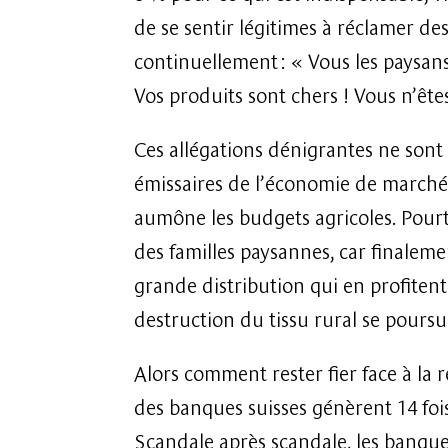
de se sentir légitimes à réclamer des
continuellement : « Vous les paysans
Vos produits sont chers ! Vous n’êtes
Ces allégations dénigrantes ne sont p
émissaires de l’économie de marché
aumône les budgets agricoles. Pourt
des familles paysannes, car finalemen
grande distribution qui en profitent
destruction du tissu rural se pours
Alors comment rester fier face à la r
des banques suisses génèrent 14 foi
Scandale après scandale, les banque