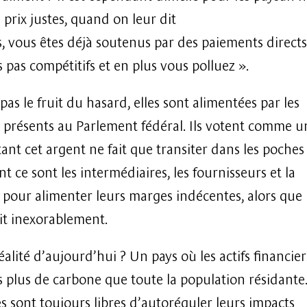
 prix justes, quand on leur dit
, vous êtes déjà soutenus par des paiements directs
 pas compétitifs et en plus vous polluez ».
as le fruit du hasard, elles sont alimentées par les
 présents au Parlement fédéral. Ils votent comme u
ant cet argent ne fait que transiter dans les poches
t ce sont les intermédiaires, les fournisseurs et la
 pour alimenter leurs marges indécentes, alors que 
uit inexorablement.
éalité d’aujourd’hui ? Un pays où les actifs financier
s plus de carbone que toute la population résidante
s sont toujours libres d’autoréguler leurs impacts