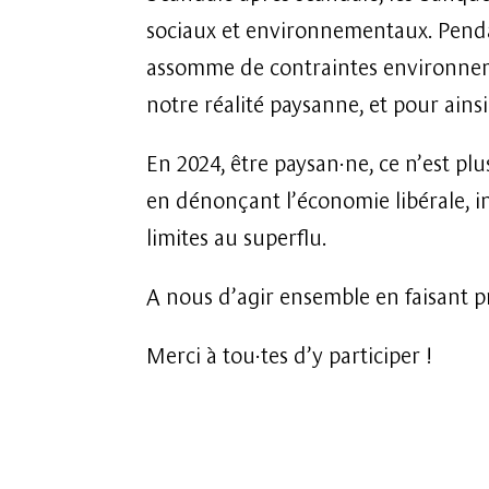
sociaux et environnementaux. Penda
assomme de contraintes environnem
notre réalité paysanne, et pour ains
En 2024, être paysan·ne, ce n’est plu
en dénonçant l’économie libérale, in
limites au superflu.
A nous d’agir ensemble en faisant p
Merci à tou·tes d’y participer !