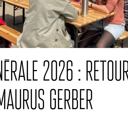
érale 2026 : Retou
 Maurus Gerber