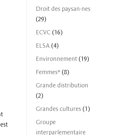
Droit des paysan·nes
(29)
ECVC
(16)
ELSA
(4)
Environnement
(19)
Femmes*
(8)
Grande distribution
(2)
Grandes cultures
(1)
nt
Groupe
’est
interparlementaire