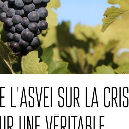
 l’ASVEI sur la cri
our une véritable