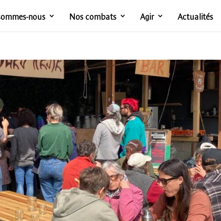
sommes-nous
Nos combats
Agir
Actualités