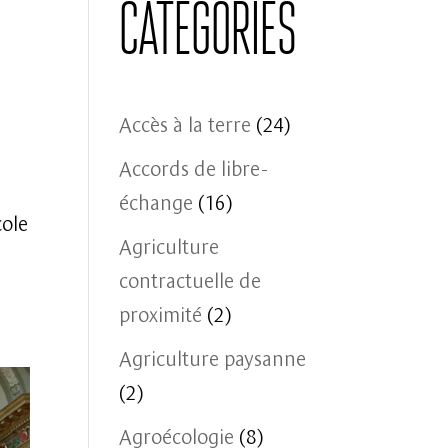
Catégories
Accès à la terre
(24)
Accords de libre-
échange
(16)
cole
Agriculture
contractuelle de
proximité
(2)
Agriculture paysanne
(2)
Agroécologie
(8)