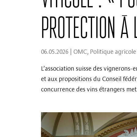
protection à 
06.05.2026
|
OMC
,
Politique agricole
L’association suisse des vignerons-e
et aux propositions du Conseil fédéra
concurrence des vins étrangers met r