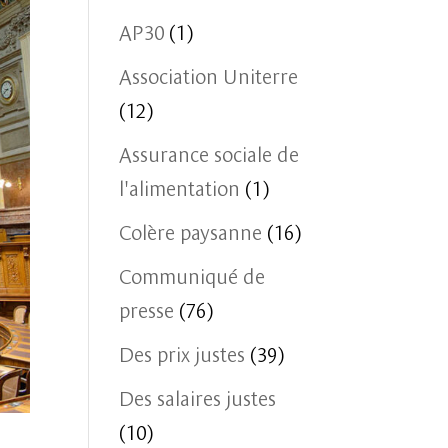
AP30
(1)
Association Uniterre
(12)
Assurance sociale de
l'alimentation
(1)
Colère paysanne
(16)
Communiqué de
presse
(76)
Des prix justes
(39)
Des salaires justes
(10)