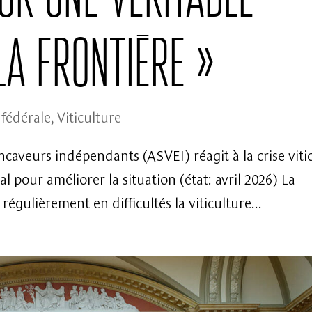
la frontière »
 fédérale
,
Viticulture
ncaveurs indépendants (ASVEI) réagit à la crise viti
l pour améliorer la situation (état: avril 2026) La
égulièrement en difficultés la viticulture...