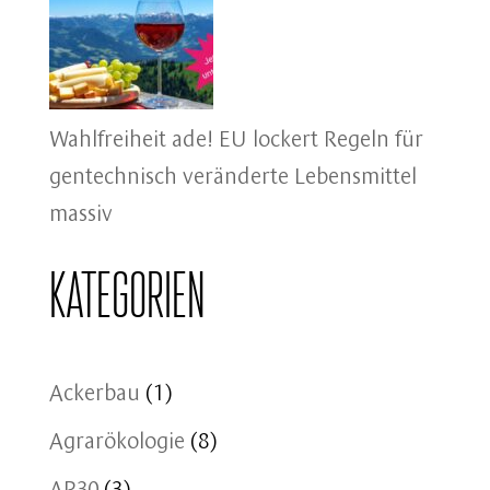
Wahlfreiheit ade! EU lockert Regeln für
gentechnisch veränderte Lebensmittel
massiv
Kategorien
Ackerbau
(1)
Agrarökologie
(8)
AP30
(3)