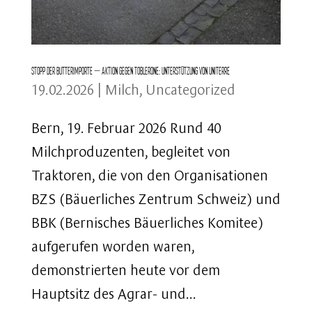
Stopp der Butterimporte – Aktion gegen Toblerone: Unterstützung von Uniterre
19.02.2026
|
Milch
,
Uncategorized
Bern, 19. Februar 2026 Rund 40
Milchproduzenten, begleitet von
Traktoren, die von den Organisationen
BZS (Bäuerliches Zentrum Schweiz) und
BBK (Bernisches Bäuerliches Komitee)
aufgerufen worden waren,
demonstrierten heute vor dem
Hauptsitz des Agrar- und...