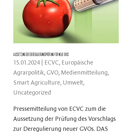
Aussetzung der Deregulierungsprüfung für neue GVOs
15.01.2024
|
ECVC
,
Europäische
Agrarpolitik
,
GVO
,
Medienmitteilung
,
Smart Agriculture
,
Umwelt
,
Uncategorized
Pressemitteilung von ECVC zum die
Aussetzung der Prüfung des Vorschlags
zur Deregulierung neuer GVOs. DAS