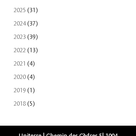
2025
(31)
2024
(37)
2023
(39)
2022
(13)
2021
(4)
2020
(4)
2019
(1)
2018
(5)
Uniterre | Chemin des Cèdres 5| 1004