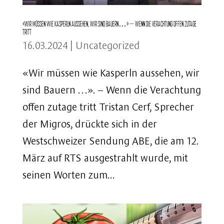
«Wir müssen wie Kasperln aussehen, wir sind Bauern…» – Wenn die Verachtung offen zutage
tritt
16.03.2024
|
Uncategorized
«Wir müssen wie Kasperln aussehen, wir
sind Bauern …». – Wenn die Verachtung
offen zutage tritt Tristan Cerf, Sprecher
der Migros, drückte sich in der
Westschweizer Sendung ABE, die am 12.
März auf RTS ausgestrahlt wurde, mit
seinen Worten zum...