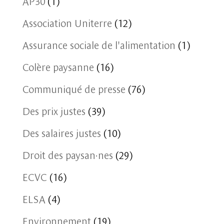
AP30
(1)
Association Uniterre
(12)
Assurance sociale de l'alimentation
(1)
Colère paysanne
(16)
Communiqué de presse
(76)
Des prix justes
(39)
Des salaires justes
(10)
Droit des paysan·nes
(29)
ECVC
(16)
ELSA
(4)
Environnement
(19)