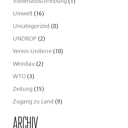
Stellenausschreibung
(1)
Umwelt
(16)
Uncategorized
(8)
UNDROP
(2)
Verein Uniterre
(10)
Weinbau
(2)
WTO
(3)
Zeitung
(15)
Zugang zu Land
(9)
Archiv