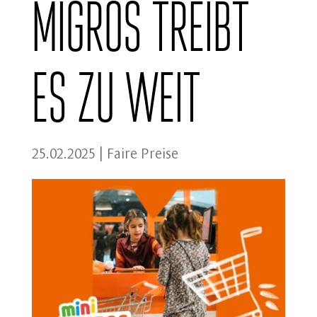
Migros treibt
es zu weit
25.02.2025
|
Faire Preise