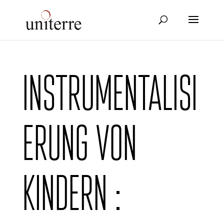
Instrumentalisi
erung von
Kindern :