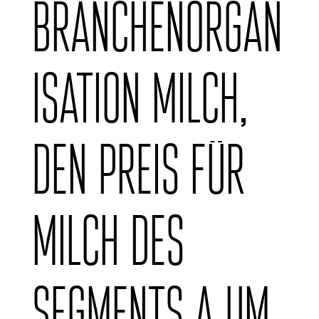
Branchenorgan
isation Milch,
den Preis für
Milch des
Segments A um