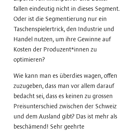
fallen eindeutig nicht in dieses Segment.
Oder ist die Segmentierung nur ein
Taschenspielertrick, den Industrie und
Handel nutzen, um ihre Gewinne auf
Kosten der Produzent*innen zu
optimieren?
Wie kann man es überdies wagen, offen
zuzugeben, dass man vor allem darauf
bedacht sei, dass es keinen zu grossen
Preisunterschied zwischen der Schweiz
und dem Ausland gibt? Das ist mehr als
beschämend! Sehr geehrte