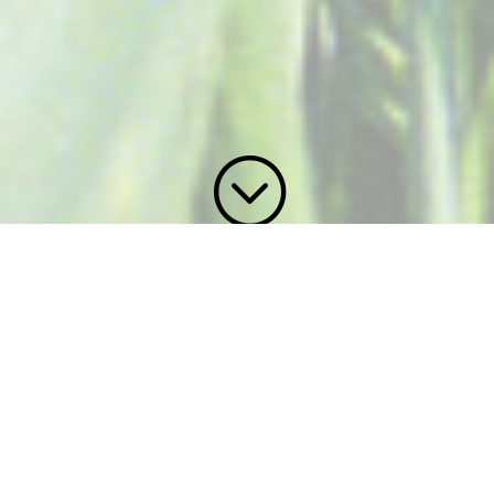
;
Der verantwortungsvolle Umgang mit
personenbezogenen Daten ist uns ein
grosses Anliegen. Wir halten uns an das
Bundesgesetz über den Datenschutz