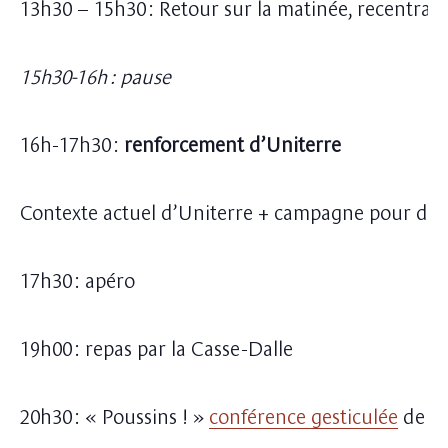
13h30 – 15h30 : Retour sur la matinée, recentrag
15h30-16h : pause
16h-17h30 :
renforcement d’Uniterre
Contexte actuel d’Uniterre + campagne pour des p
17h30 : apéro
19h00 : repas par la Casse-Dalle
20h30 : « Poussins ! »
conférence gesticulée
de La