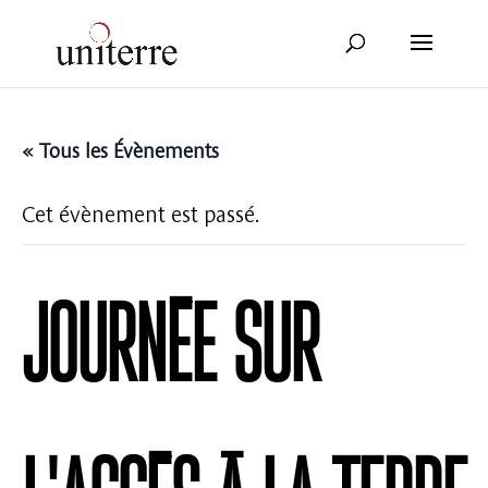
« Tous les Évènements
Cet évènement est passé.
Journée sur