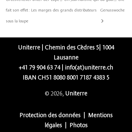
fait son effet : Les marges des grands distributeurs
Genusswoche
sous la loupe
Uniterre | Chemin des Cèdres 5| 1004
Lausanne
+41 79 904 63 74
|
info(at)uniterre.ch
IBAN CH51 8080 8001 7187 4383 5
© 2026,
Uniterre
Protection des données
|
Mentions
légales
|
Photos