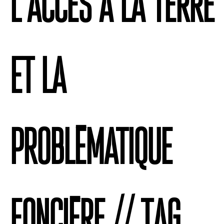
l’accès à la terre
et la
problématique
foncière // Tag