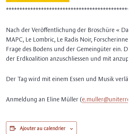
***********************************************
Nach der Veröffentlichung der Broschüre « Das L
MAPC, Le Lombric, Le Radis Noir, Forscherinnen 
Frage des Bodens und der Gemeingüter ein. Der V
der Erdkoalition anzuschliessen und mit anzup
Der Tag wird mit einem Essen und Musik verläng
Anmeldung an Eline Müller (
e.muller@uniterre.
Ajouter au calendrier