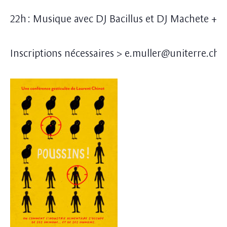
22h : Musique avec DJ Bacillus et DJ Machete + p
Inscriptions nécessaires > e.muller@uniterre.ch