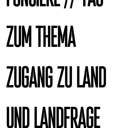
zum Thema
Zugang zu Land
und Landfrage