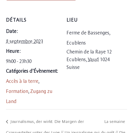
DÉTAILS
LIEU
Date :
Ferme de Bassenges,
8 septembre 2023
Ecublens
Heure :
Chemin de la Raye 12
Ecublens
,
Vaud
1024
9h00 - 23h30
Suisse
Catégories d’Évènement:
Accès à la terre
,
Formation
,
Zugang zu
Land
Journalismus, der wirkt: Die Margen der
La semaine
Grossverteiler unter der Lupe // Un journalisme qui
du goût // Die