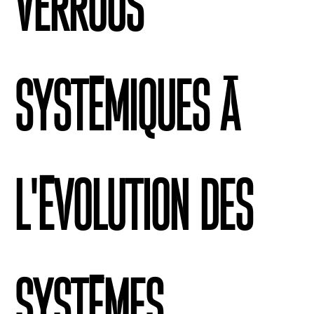
verrous
systémiques à
l’évolution des
systèmes