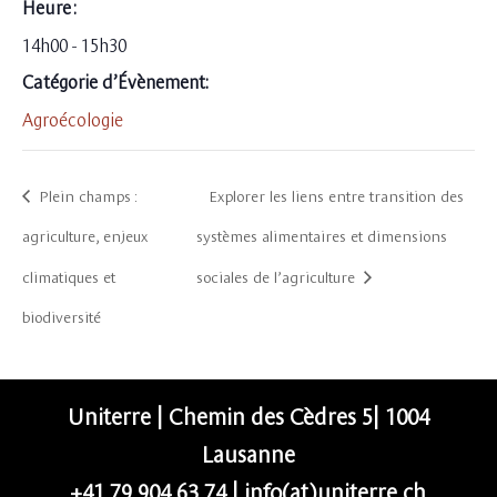
Heure :
14h00 - 15h30
Catégorie d’Évènement:
Agroécologie
Plein champs :
Explorer les liens entre transition des
agriculture, enjeux
systèmes alimentaires et dimensions
climatiques et
sociales de l’agriculture
biodiversité
Uniterre | Chemin des Cèdres 5| 1004
Lausanne
+41 79 904 63 74
|
info(at)uniterre.ch