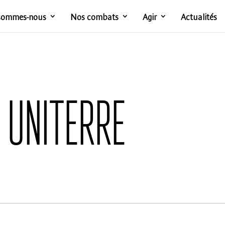
sommes-nous
Nos combats
Agir
Actualités
 Uniterre