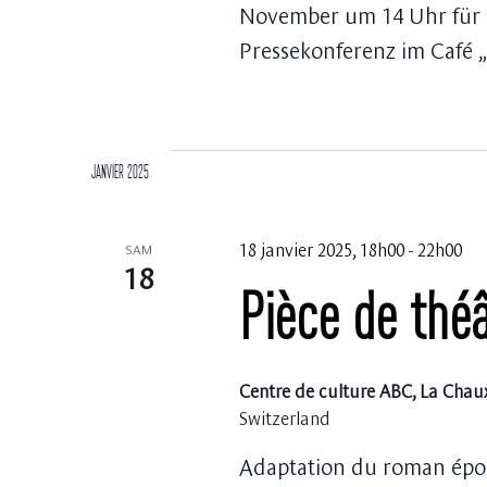
November um 14 Uhr für e
Pressekonferenz im Café 
janvier 2025
18 janvier 2025, 18h00
-
22h00
SAM
18
Pièce de théâ
Centre de culture ABC, La Cha
Switzerland
Adaptation du roman épon