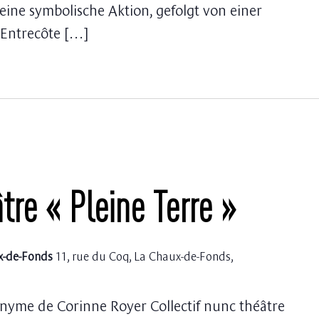
ine symbolische Aktion, gefolgt von einer
„Entrecôte […]
tre « Pleine Terre »
ux-de-Fonds
11, rue du Coq, La Chaux-de-Fonds,
yme de Corinne Royer Collectif nunc théâtre