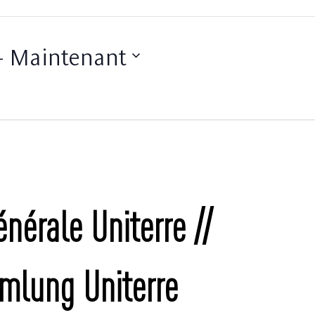
- 
Maintenant
nérale Uniterre //
mlung Uniterre