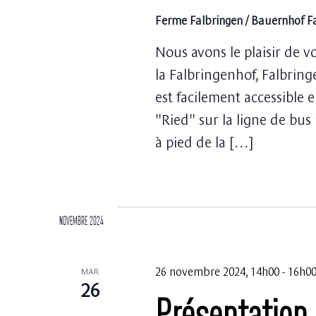
Évènements
Ferme Falbringen / Bauernhof F
Nous avons le plaisir de v
la Falbringenhof, Falbring
est facilement accessible e
"Ried" sur la ligne de bus
à pied de la […]
novembre 2024
26 novembre 2024, 14h00
-
16h0
MAR
26
Présentation 