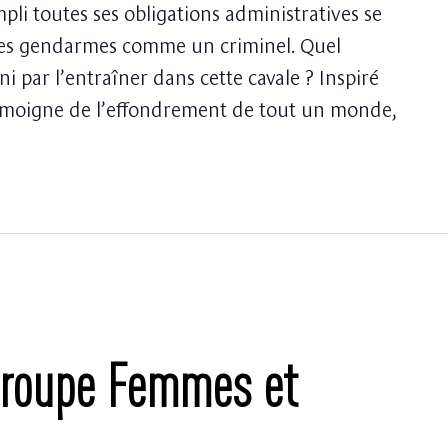
pli toutes ses obligations administratives se
les gendarmes comme un criminel. Quel
i par l’entraîner dans cette cavale ? Inspiré
t témoigne de l’effondrement de tout un monde,
Groupe Femmes et