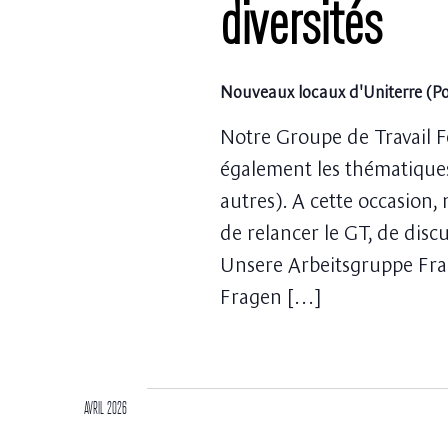
diversités
Nouveaux locaux d'Uniterre (
Notre Groupe de Travail F
également les thématiques 
autres). A cette occasion,
de relancer le GT, de discu
Unsere Arbeitsgruppe Frau
Fragen […]
avril 2026