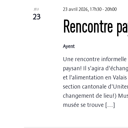
23 avril 2026, 17h30
-
20h00
JEU
23
Rencontre pa
Ayent
Une rencontre informelle
paysan! Il s'agira d'échan
et l'alimentation en Valai
section cantonale d'Uniter
changement de lieu!) Musé
musée se trouve […]