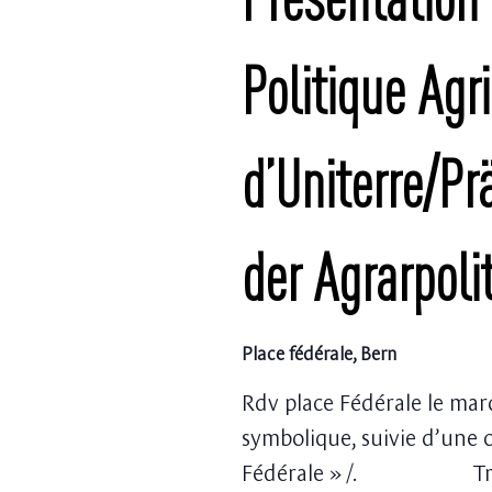
Politique Agr
d’Uniterre/Pr
der Agrarpoli
Place fédérale, Bern
Rdv place Fédérale le ma
symbolique, suivie d’une 
Fédérale » /. Treffpu