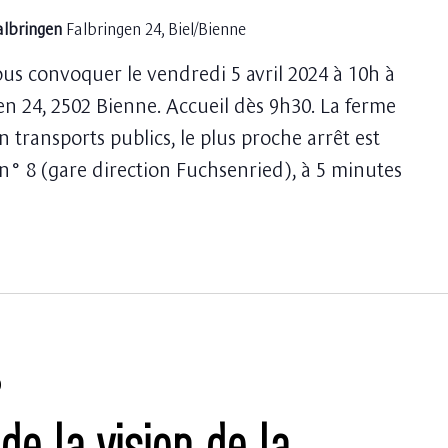
albringen
Falbringen 24, Biel/Bienne
ous convoquer le vendredi 5 avril 2024 à 10h à
en 24, 2502 Bienne. Accueil dès 9h30. La ferme
n transports publics, le plus proche arrêt est
 n° 8 (gare direction Fuchsenried), à 5 minutes
0
de la vision de la