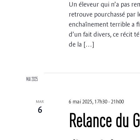
Un éleveur qui n’a pas rem
retrouve pourchassé par 
enchaînement terrible a fin
d’un fait divers, ce réci
de la […]
mai 2025
6 mai 2025, 17h30
-
21h00
MAR
6
Relance du 