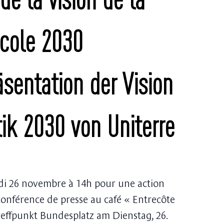
icole 2030
äsentation der Vision
tik 2030 von Uniterre
rdi 26 novembre à 14h pour une action
conférence de presse au café « Entrecôte
nkt Bundesplatz am Dienstag, 26.