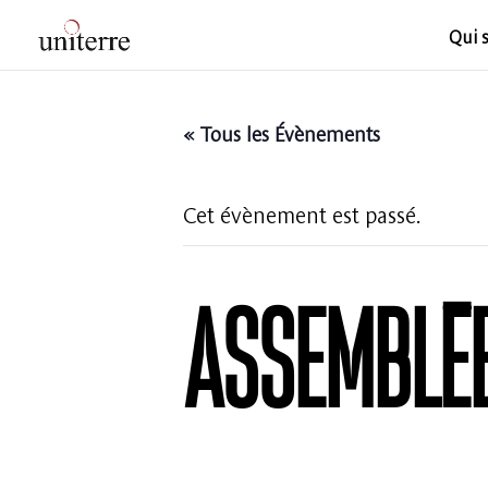
Qui 
« Tous les Évènements
Cet évènement est passé.
ASSEMBLÉE