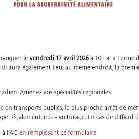
onvoquer le
vendredi 17 avril 2026
à 10h à la Ferme 
midi aura également lieu, au même endroit, la premi
adien. Amenez vos spécialités régionales
le en transports publics, le plus proche arrêt de mét
gier également le co- voiturage. En cas de difficulté
e à l’AG
en remplissant ce formulaire