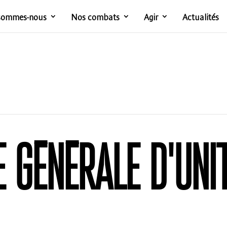
sommes-nous
Nos combats
Agir
Actualités
 GÉNÉRALE D’UNIT