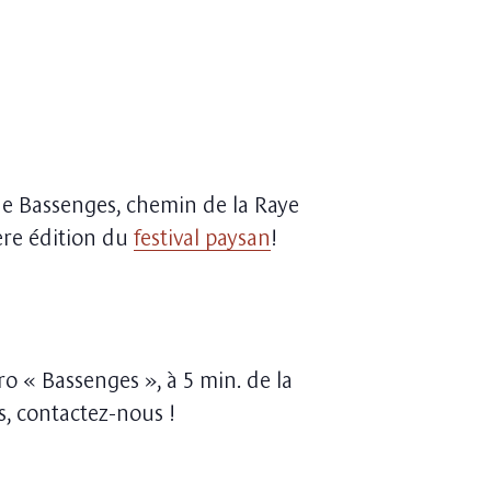
de Bassenges, chemin de la Raye
ère édition du
festival paysan
!
ro « Bassenges », à 5 min. de la
s, contactez-nous !