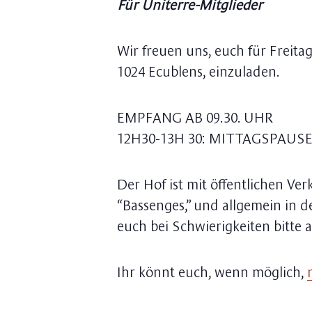
Für Uniterre-Mitglieder
Wir freuen uns, euch für Freita
1024 Ecublens, einzuladen.
EMPFANG AB 09.30. UHR
12H30-13H 30: MITTAGSPAUSE: 
Der Hof ist mit öffentlichen Ver
“Bassenges,” und allgemein in
euch bei Schwierigkeiten bitte 
Ihr könnt euch, wenn möglich,