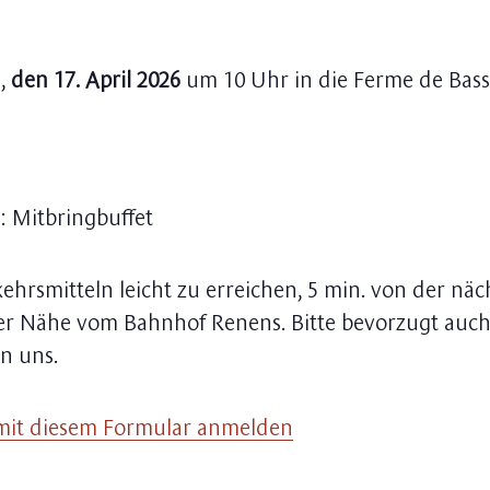
g,
den 17. April 2026
um 10 Uhr in die Ferme de Bass
Mitbringbuffet
kehrsmitteln leicht zu erreichen, 5 min. von der nä
 der Nähe vom Bahnhof Renens. Bitte bevorzugt au
an uns.
mit diesem Formular anmelden