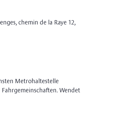
enges, chemin de la Raye 12,
chsten Metrohaltestelle
ch Fahrgemeinschaften. Wendet